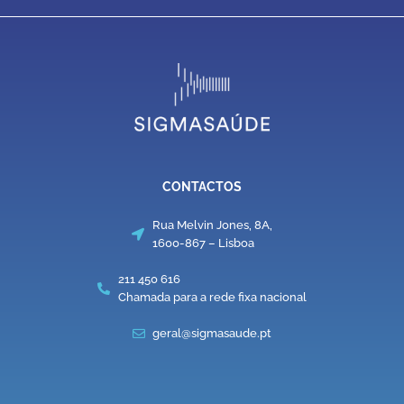
CONTACTOS
Rua Melvin Jones, 8A,
1600-867 – Lisboa
211 450 616
Chamada para a rede fixa nacional
geral@sigmasaude.pt