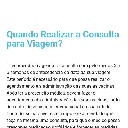
Quando Realizar a Consulta
para Viagem?
É
recomendado
agendar
a consulta
com
pelo
menos
5 a
6
semanas
de
antecedência
da data da sua viagem
.
Este
período
é
necessário
para que possa realizar o
agendamento e a administração das suas as vacinas.
Após ter a prescrição médica, deverá fazer o
agendamento da administração das suas vacinas, junto
do centro de vacinação internacional da sua cidade.
Contudo, se não tiver este tempo é recomendado que
faça na mesma uma consulta, para que o médico possa
prescrever medicação profilática e fornecer as medidas