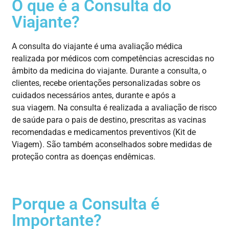
O que é a Consulta do
Viajante?
A consulta do
viajante
é
uma
avaliação
médica
realizada
por
médicos com competências acrescidas no
âmbito da
medicina
do viajante
. Durante a consulta, o
clientes, recebe
orientações
personalizadas
sobre
os
cuidados
necessários
antes,
durante
e
após
a
sua
viagem
. Na consulta é realizada a avaliação de risco
de saúde para o pais de destino, prescritas as vacinas
recomendadas e
medicamentos
preventivos (Kit de
Viagem). São também a
conselhados
sobre
medidas
de
proteção
contra as
doenças
endêmicas
.
Porque a Consulta é
Importante?