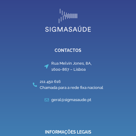
CONTACTOS
Rua Melvin Jones, 8A,
1600-867 – Lisboa
211 450 616
Chamada para a rede fixa nacional
geral@sigmasaude.pt
INFORMAÇÕES LEGAIS