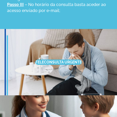
Passo III
– No horário da consulta basta aceder ao
acesso enviado por e-mail;
TELECONSULTA URGENTE