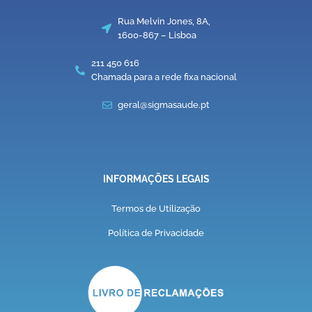
Rua Melvin Jones, 8A,
1600-867 – Lisboa
211 450 616
Chamada para a rede fixa nacional
geral@sigmasaude.pt
INFORMAÇÕES LEGAIS
Termos de Utilização
Política de Privacidade